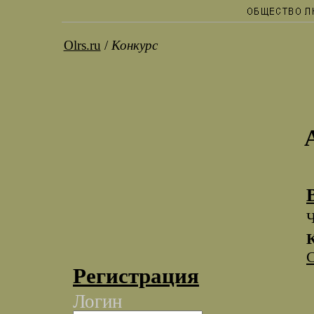
Olrs.ru
/
Конкурс
Ч
Регистрация
Логин