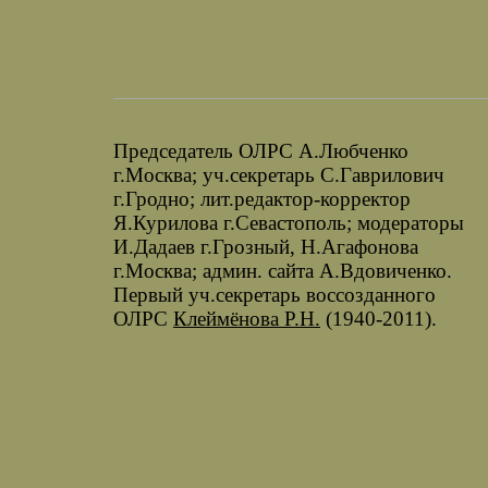
Председатель ОЛРС А.Любченко
г.Москва; уч.секретарь С.Гаврилович
г.Гродно; лит.редактор-корректор
Я.Курилова г.Севастополь; модераторы
И.Дадаев г.Грозный, Н.Агафонова
г.Москва; админ. сайта А.Вдовиченко.
Первый уч.секретарь воссозданного
ОЛРС
Клеймёнова Р.Н.
(1940-2011).