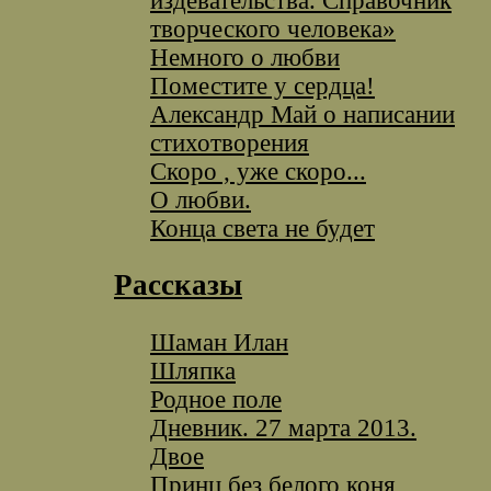
издевательства. Справочник
творческого человека»
Немного о любви
Поместите у сердца!
Александр Май о написании
стихотворения
Скоро , уже скоро...
О любви.
Конца света не будет
Рассказы
Шаман Илан
Шляпка
Родное поле
Дневник. 27 марта 2013.
Двое
Принц без белого коня