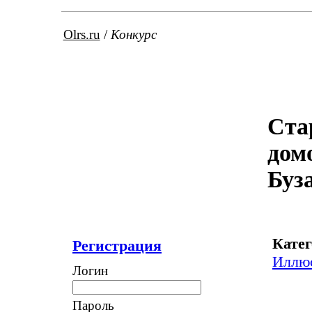
Olrs.ru
/
Конкурс
Ста
дом
Буз
Катег
Регистрация
Иллю
Логин
Пароль