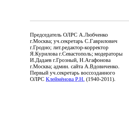
Председатель ОЛРС А.Любченко
г.Москва; уч.секретарь С.Гаврилович
г.Гродно; лит.редактор-корректор
Я.Курилова г.Севастополь; модераторы
И.Дадаев г.Грозный, Н.Агафонова
г.Москва; админ. сайта А.Вдовиченко.
Первый уч.секретарь воссозданного
ОЛРС
Клеймёнова Р.Н.
(1940-2011).