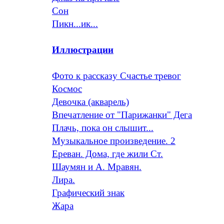
Сон
Пикн...ик...
Иллюстрации
Фото к рассказу Счастье тревог
Космос
Девочка (акварель)
Впечатление от "Парижанки" Дега
Плачь, пока он слышит...
Музыкальное произведение. 2
Ереван. Дома, где жили Ст.
Шаумян и А. Мравян.
Лира.
Графический знак
Жара