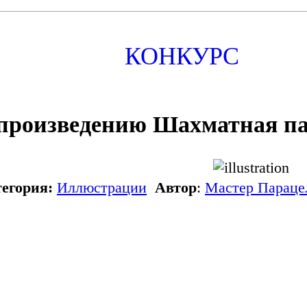
КОНКУРС
произведению Шахматная п
егория:
Иллюстрации
Автор
:
Мастер Параце