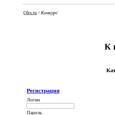
Olrs.ru
/
Конкурс
К 
Кат
Регистрация
Логин
Пароль