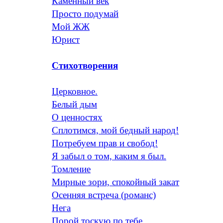
Каменный век
Просто подумай
Мой ЖЖ
Юрист
Стихотворения
Церковное.
Белый дым
О ценностях
Сплотимся, мой бедный народ!
Потребуем прав и свобод!
Я забыл о том, каким я был.
Томление
Мирные зори, спокойный закат
Осенняя встреча (романс)
Нега
Порой тоскую по тебе...