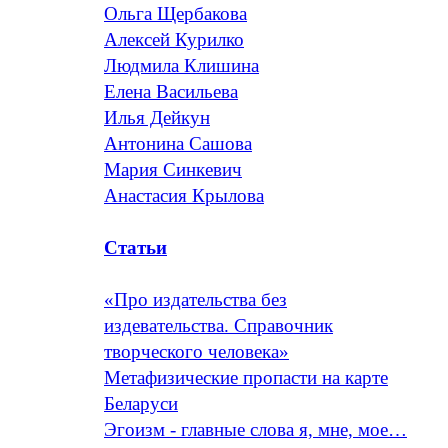
Ольга Щербакова
Алексей Курилко
Людмила Клишина
Елена Васильева
Илья Дейкун
Антонина Сашова
Мария Синкевич
Анастасия Крылова
Статьи
«Про издательства без
издевательства. Справочник
творческого человека»
Метафизические пропасти на карте
Беларуси
Эгоизм - главные слова я, мне, мое…