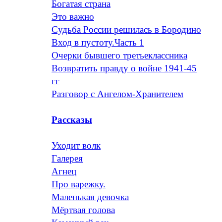
Богатая страна
Это важно
Судьба России решилась в Бородино
Вход в пустоту.Часть 1
Очерки бывшего третьеклассника
Возвратить правду о войне 1941-45
гг
Разговор с Ангелом-Хранителем
Рассказы
Уходит волк
Галерея
Агнец
Про варежку.
Маленькая девочка
Мёртвая голова