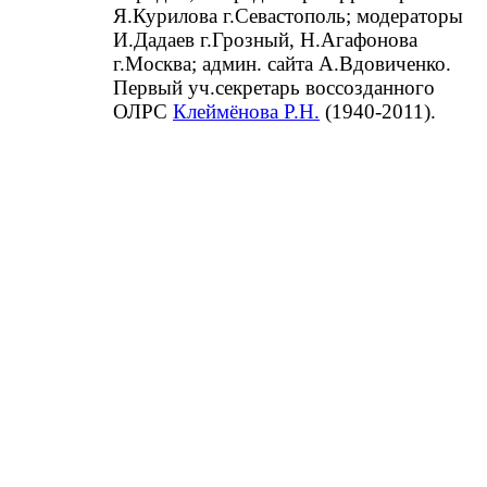
Я.Курилова г.Севастополь; модераторы
И.Дадаев г.Грозный, Н.Агафонова
г.Москва; админ. сайта А.Вдовиченко.
Первый уч.секретарь воссозданного
ОЛРС
Клеймёнова Р.Н.
(1940-2011).