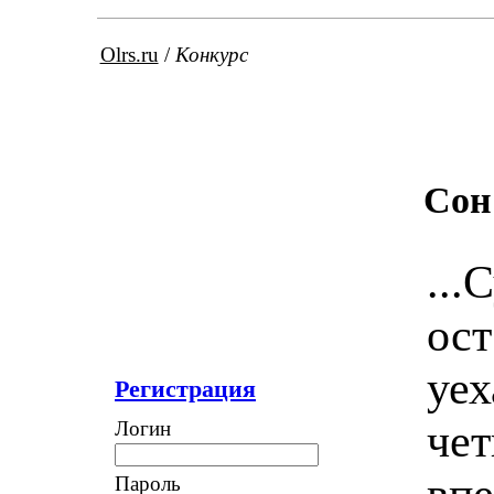
Olrs.ru
/
Конкурс
Сон
...
ост
уех
Регистрация
чет
Логин
впе
Пароль