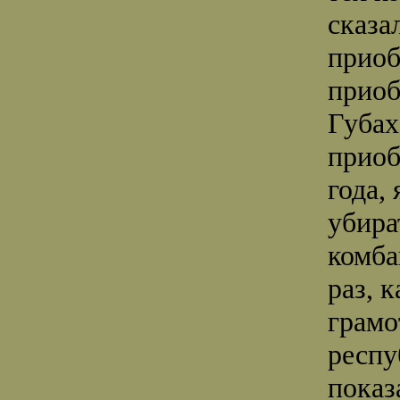
сказа
приоб
приоб
Губах
приоб
года, 
убира
комба
раз, 
грамо
респу
показ