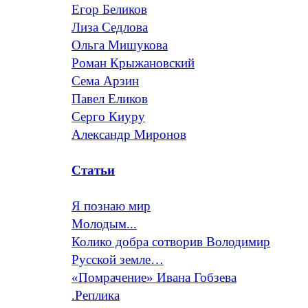
Егор Беликов
Лиза Седлова
Ольга Мишукова
Роман Крыжановский
Сема Арзин
Павел Еликов
Серго Киуру
Александр Миронов
Статьи
Я познаю мир
Молодым...
Колико добра сотворив Володимир
Русской земле…
«Помрачение» Ивана Гобзева
.Реплика