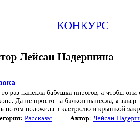
КОНКУРС
тор Лейсан Надершина
рока
-то раз напекла бабушка пирогов, а чтобы они 
коне. Да не просто на балкон вынесла, а заверн
ь потом положила в кастрюлю и крышкой закры
егория:
Рассказы
Автор
:
Лейсан Надерш