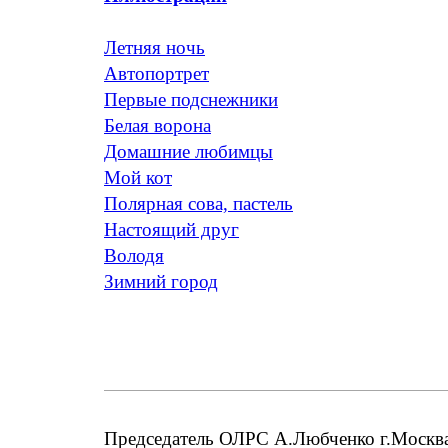
Летняя ночь
Автопортрет
Первые подснежники
Белая ворона
Домашние любимцы
Мой кот
Полярная сова, пастель
Настоящий друг
Володя
Зимний город
Председатель ОЛРС А.Любченко г.Москва;