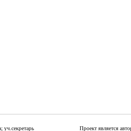
 уч.секретарь
Проект является авт