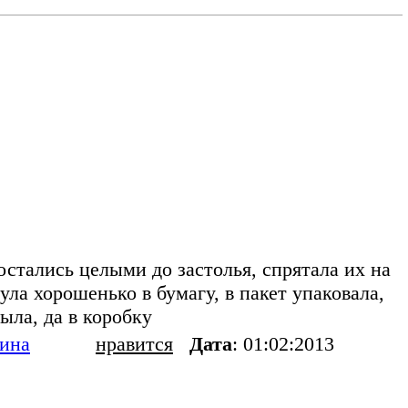
остались целыми до застолья, спрятала их на
ула хорошенько в бумагу, в пакет упаковала,
ла, да в коробку
ина
нравится
Дата
: 01:02:2013