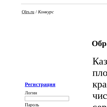
Olrs.ru
/
Конкурс
Обр
Каз
пло
кра
Регистрация
чис
Логин
сер
Пароль