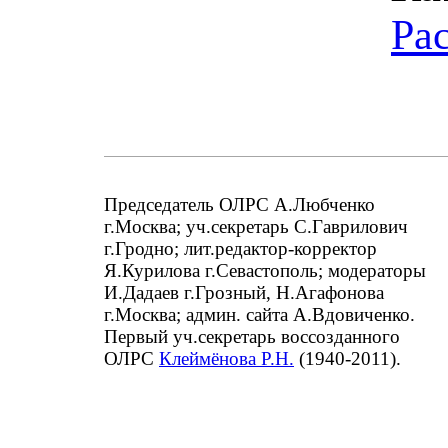
Ра
Председатель ОЛРС А.Любченко
г.Москва; уч.секретарь С.Гаврилович
г.Гродно; лит.редактор-корректор
Я.Курилова г.Севастополь; модераторы
И.Дадаев г.Грозный, Н.Агафонова
г.Москва; админ. сайта А.Вдовиченко.
Первый уч.секретарь воссозданного
ОЛРС
Клеймёнова Р.Н.
(1940-2011).