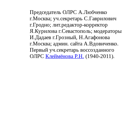
Председатель ОЛРС А.Любченко
г.Москва; уч.секретарь С.Гаврилович
г.Гродно; лит.редактор-корректор
Я.Курилова г.Севастополь; модераторы
И.Дадаев г.Грозный, Н.Агафонова
г.Москва; админ. сайта А.Вдовиченко.
Первый уч.секретарь воссозданного
ОЛРС
Клеймёнова Р.Н.
(1940-2011).