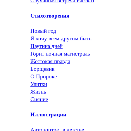
Случайная встреча Рассказ
Стихотворения
Новый год
Я хочу всем другом быть
Паутина дней
Горит ночная магистраль
Жестокая правда
Борщевик
О Пророке
Улитки
Жизнь
Сияние
Иллюстрации
Автопортрет в детстве