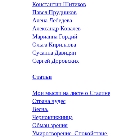
Константин Шитиков
Павел Прудников
Алена Лебедева
Александр Ковалев
Марианна Гордий
Ольга Кириллова
Сусанна Давидян
Сергей Доровских
Статьи
Мои мысли на листе о Сталине
Страна чудес
Весна.
Чернокнижница
Обман зрения
Умиротворение. Спокойствие.