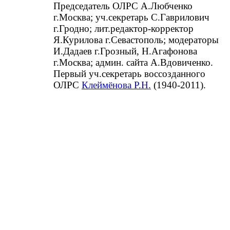
Председатель ОЛРС А.Любченко
г.Москва; уч.секретарь С.Гаврилович
г.Гродно; лит.редактор-корректор
Я.Курилова г.Севастополь; модераторы
И.Дадаев г.Грозный, Н.Агафонова
г.Москва; админ. сайта А.Вдовиченко.
Первый уч.секретарь воссозданного
ОЛРС
Клеймёнова Р.Н.
(1940-2011).