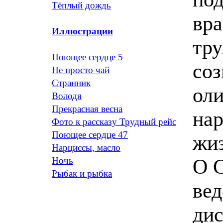
Тёплый дождь
вра
Иллюстрации
тр
Поющее сердце 5
соз
Не просто чай
Странник
оли
Володя
Прекрасная весна
нар
Фото к рассказу Трудный рейс
Поющее сердце 47
жиз
Нарциссы, масло
О 
Ночь
Рыбак и рыбка
вед
дис