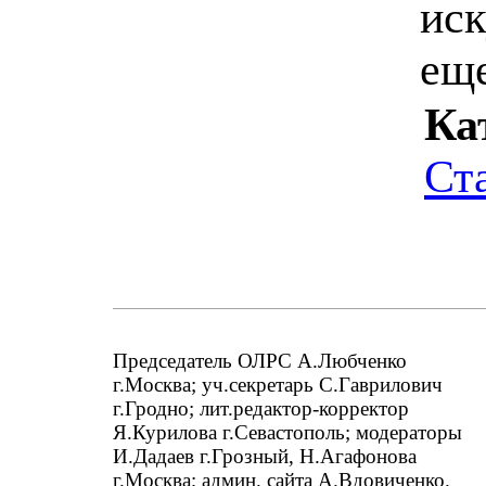
иск
еще
Ка
Ст
Председатель ОЛРС А.Любченко
г.Москва; уч.секретарь С.Гаврилович
г.Гродно; лит.редактор-корректор
Я.Курилова г.Севастополь; модераторы
И.Дадаев г.Грозный, Н.Агафонова
г.Москва; админ. сайта А.Вдовиченко.