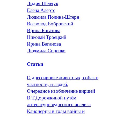
Лидия Шевчук
Елена Алертс
Людмила Полина-Штерн
Всеволод Бобровский
Ирина Богатова
Николай Троецкий
Ирина Ваганова
Людмила Сиренко
Статьи
О дрессировке животных, собак в
частности, и людей.
Очередное изобличение виршей
В.Т.Дорожкиной путём
литературоведческого анализа
Канонерцы в годы войны и