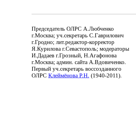
Председатель ОЛРС А.Любченко
г.Москва; уч.секретарь С.Гаврилович
г.Гродно; лит.редактор-корректор
Я.Курилова г.Севастополь; модераторы
И.Дадаев г.Грозный, Н.Агафонова
г.Москва; админ. сайта А.Вдовиченко.
Первый уч.секретарь воссозданного
ОЛРС
Клеймёнова Р.Н.
(1940-2011).