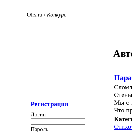
Olrs.ru
/
Конкурс
Авт
Пара
Сломл
Стены
Мы с 
Регистрация
Что пр
Логин
Катег
Стихо
Пароль