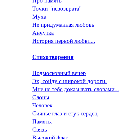
Про память
Точки "невозврата"
Муха
Не придуманная любовь
Анчутка
История первой любви...
Стихотворения
Подмосковный вечер
Эх, сойду с широкой дороги.
Мне не тебе доказывать словами...
Слоны
Человек
Сиянье глаз и стук сердец
Память.
Связь
Высокий флаг