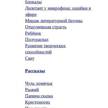
блокады
Дилетант у микрофона: ошибки в
эфире
Мираж литературной бездны
Отшумевшая страсть
Ребёнок
Полураспад
Развитие творческих
способностей
Свет
Рассказы
Чудь хомячья
Рыжий
Папина сказка
Крестоносец