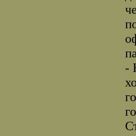
ч
п
о
п
-
х
г
г
С