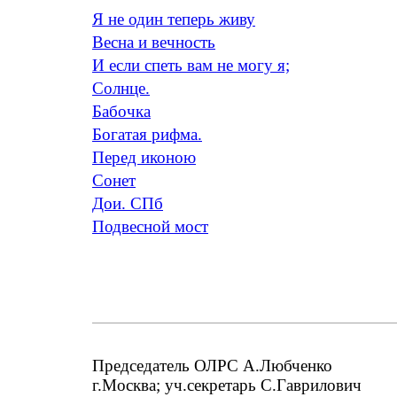
Я не один теперь живу
Весна и вечность
И если спеть вам не могу я;
Солнце.
Бабочка
Богатая рифма.
Перед иконою
Сонет
Дои. СПб
Подвесной мост
Председатель ОЛРС А.Любченко
г.Москва; уч.секретарь С.Гаврилович