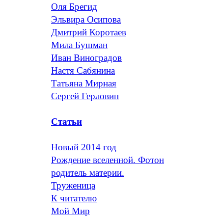
Оля Брегид
Эльвира Осипова
Дмитрий Коротаев
Мила Бушман
Иван Виноградов
Настя Сабянина
Татьяна Мирная
Сергей Герловин
Статьи
Новый 2014 год
Рождение вселенной. Фотон
родитель материи.
Труженица
К читателю
Мой Мир