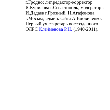
г.Гродно; лит.редактор-корректор
Я.Курилова г.Севастополь; модераторы
И.Дадаев г.Грозный, Н.Агафонова
г.Москва; админ. сайта А.Вдовиченко.
Первый уч.секретарь воссозданного
ОЛРС
Клеймёнова Р.Н.
(1940-2011).