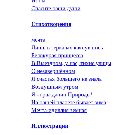
Ионы
Спасите наши души
Стихотворения
мечта
Лишь в зеркалах качнувшись
Белокурая принцесса
В Выездном, у нас, тихие улицы
О незавершённом
Я счастья большего не знала
Воздушным утром
Я - гражданин Природы!
На нашей планете бывает зима
Мечта-идиллия земная
Иллюстрации