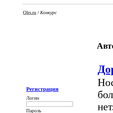
Olrs.ru
/
Конкурс
Авт
До
Нос
Регистрация
бол
Логин
нет.
Пароль