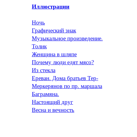
Иллюстрации
Ночь
Графический знак
Музыкальное произведение.
Толик
Женщина в шляпе
Почему люди едят мясо?
Из стекла
Ереван. Дома братьев Тер-
Меркерянов по пр. маршала
Баграмяна.
Настоящий друг
Весна и вечность