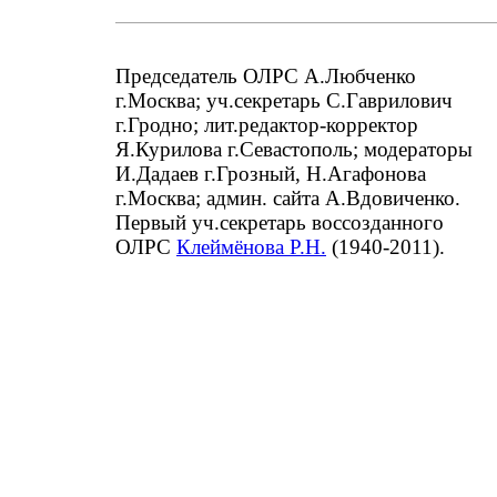
Председатель ОЛРС А.Любченко
г.Москва; уч.секретарь С.Гаврилович
г.Гродно; лит.редактор-корректор
Я.Курилова г.Севастополь; модераторы
И.Дадаев г.Грозный, Н.Агафонова
г.Москва; админ. сайта А.Вдовиченко.
Первый уч.секретарь воссозданного
ОЛРС
Клеймёнова Р.Н.
(1940-2011).