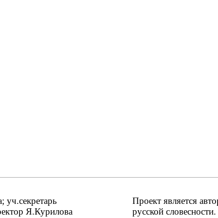
 уч.секретарь
Проект является авт
ректор Я.Курилова
русской словесности.