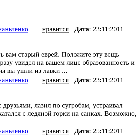
наньченко
нравится
Дата
: 23:11:2011
ть вам старый еврей. Положите эту вещь
сразу увидел на вашем лице образованность и
ы вы ушли из лавки ...
наньченко
нравится
Дата
: 23:11:2011
 друзьями, лазил по сугробам, устраивал
катался с ледяной горки на санках. Возможно,
наньченко
нравится
Дата
: 25:11:2011