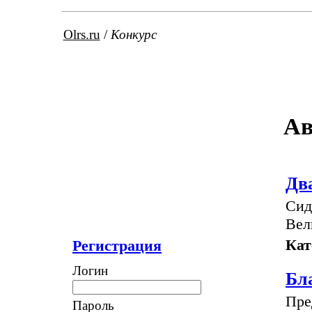
Olrs.ru
/
Конкурс
Ав
Дв
Сид
Вел
Кат
Регистрация
Логин
Бла
Пре
Пароль