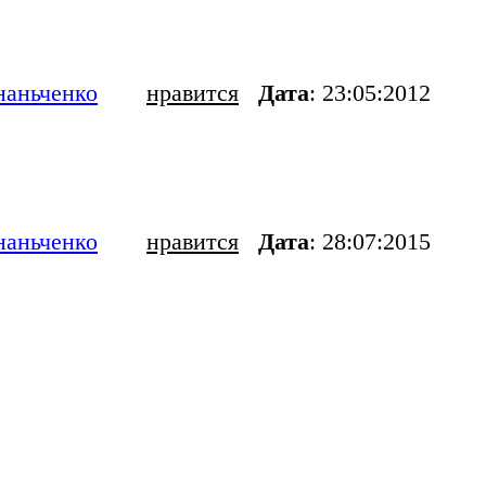
наньченко
нравится
Дата
: 23:05:2012
наньченко
нравится
Дата
: 28:07:2015