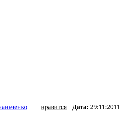
наньченко
нравится
Дата
: 29:11:2011