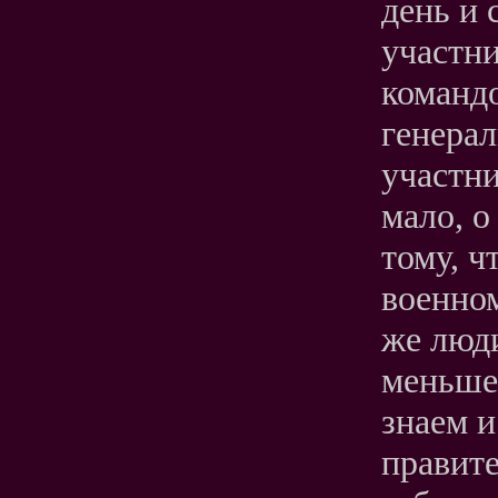
день и 
участни
команд
генерал
участни
мало, о
тому, ч
военно
же люди
меньше 
знаем 
правите