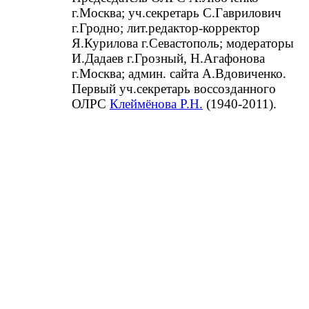
г.Москва; уч.секретарь С.Гаврилович
г.Гродно; лит.редактор-корректор
Я.Курилова г.Севастополь; модераторы
И.Дадаев г.Грозный, Н.Агафонова
г.Москва; админ. сайта А.Вдовиченко.
Первый уч.секретарь воссозданного
ОЛРС
Клеймёнова Р.Н.
(1940-2011).