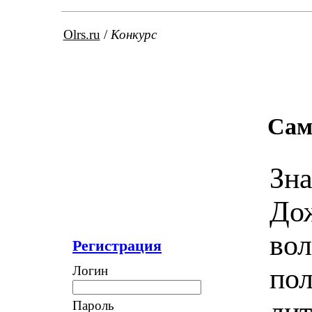
Olrs.ru
/
Конкурс
Сам
Зна
Дож
вол
Регистрация
пол
Логин
лит
Пароль