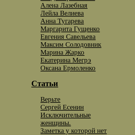
Алена Лазебная
Лейла Велиева
Анна Тугарева
Маргарита Гущенко
Евгения Савельева
Максим Солодовник
Марина Жарко
Екатерина Мегрэ
Оксана Ермоленко
Статьи
Верьте
Сергей Есенин
Исключительные
женщины.
Заметка у которой нет