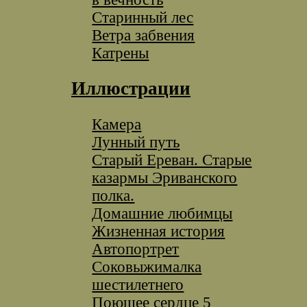
Старинный лес
Ветра забвения
Катрены
Иллюстрации
Камера
Лунный путь
Старый Ереван. Старые
казармы Эриванского
полка.
Домашние любимцы
Жизненная история
Автопортрет
Соковыжималка
шестилетнего
Поющее сердце 5