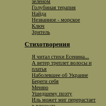
зеленом
Голубиная терапия
Найда
Незванное - морское
Ключ
Зритель
Стихотворения
Я читал стихи Есенина...
А ветер треплет волосы и
платья
Наболевшее об Украине
Береги себя
Меняю
Ушедшему поэту
Иль может миг перерастает
в вечность