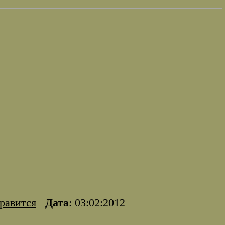
равится
Дата
: 03:02:2012