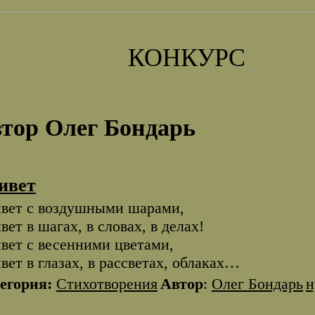
КОНКУРС
тор Олег Бондарь
ивет
вет с воздушными шарами,
вет в шагах, в словах, в делах!
вет с весенними цветами,
вет в глазах, в рассветах, облаках…
егория:
Стихотворения
Автор
:
Олег Бондарь
н