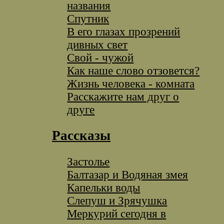
названия
Спутник
В его глазах прозрений
дивных свет
Свой - чужой
Как наше слово отзовется?
Жизнь человека - комната
Расскажите нам друг о
друге
Рассказы
Застолье
Балтазар и Водяная змея
Капельки воды
Слепуш и Зрячушка
Меркурий сегодня в