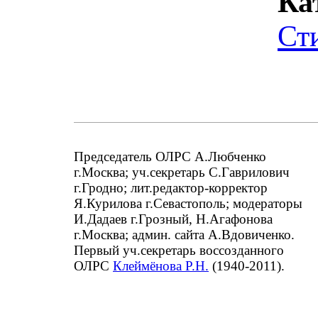
Ка
Ст
Председатель ОЛРС А.Любченко
г.Москва; уч.секретарь С.Гаврилович
г.Гродно; лит.редактор-корректор
Я.Курилова г.Севастополь; модераторы
И.Дадаев г.Грозный, Н.Агафонова
г.Москва; админ. сайта А.Вдовиченко.
Первый уч.секретарь воссозданного
ОЛРС
Клеймёнова Р.Н.
(1940-2011).