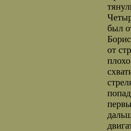
тянул
Четыр
был о
Борис
от стр
плохо
схват
стрел
попад
первы
дальш
двига