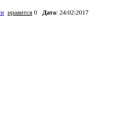
ти
нравится
0
Дата
: 24:02:2017