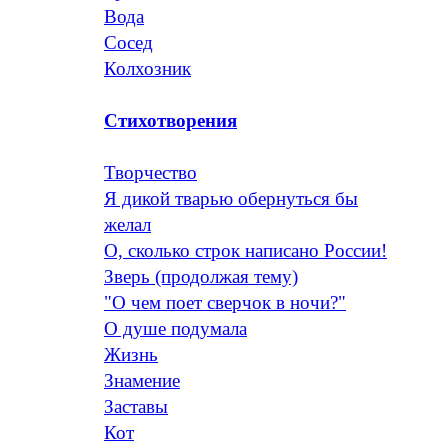
Вода
Сосед
Колхозник
Стихотворения
Творчество
Я дикой тварью обернуться бы
желал
О, сколько строк написано России!
Зверь (продолжая тему)
"О чем поет сверчок в ночи?"
О душе подумала
Жизнь
Знамение
Заставы
Кот