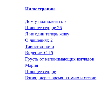
Иллюстрации
Дом у подножия гор
Поющее сердце 26
Я не один теперь живу
O лишениях 2
Таинство ночи
Видение. СПб
Грусть от непонимающих взглядов
Мария
Поющее сердце
Взгляд через время. химию и стекло