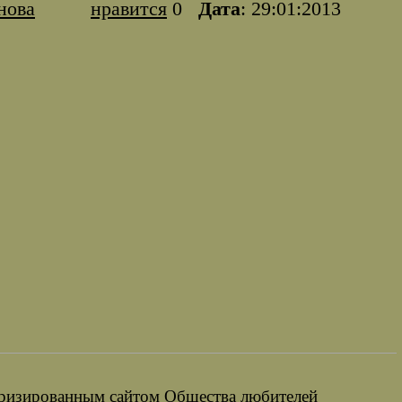
нова
нравится
0
Дата
: 29:01:2013
оризированным сайтом Общества любителей