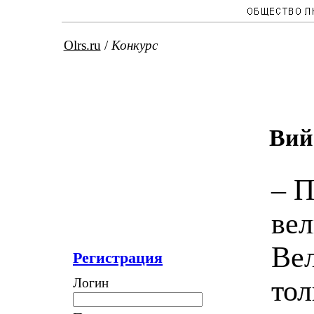
Olrs.ru
/
Конкурс
Вий
– П
вел
Вел
Регистрация
тол
Логин