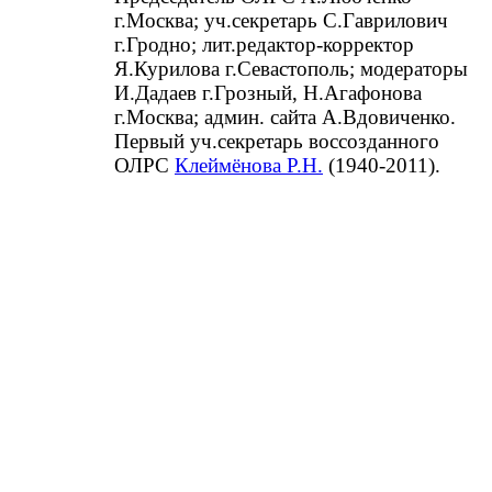
г.Москва; уч.секретарь С.Гаврилович
г.Гродно; лит.редактор-корректор
Я.Курилова г.Севастополь; модераторы
И.Дадаев г.Грозный, Н.Агафонова
г.Москва; админ. сайта А.Вдовиченко.
Первый уч.секретарь воссозданного
ОЛРС
Клеймёнова Р.Н.
(1940-2011).