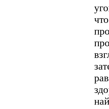
уго
что
про
про
взг
зат
рав
здо
най