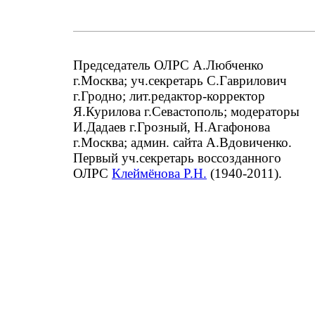
Председатель ОЛРС А.Любченко
г.Москва; уч.секретарь С.Гаврилович
г.Гродно; лит.редактор-корректор
Я.Курилова г.Севастополь; модераторы
И.Дадаев г.Грозный, Н.Агафонова
г.Москва; админ. сайта А.Вдовиченко.
Первый уч.секретарь воссозданного
ОЛРС
Клеймёнова Р.Н.
(1940-2011).