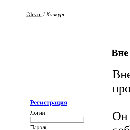
Olrs.ru
/
Конкурс
Вне
Вне
про
Регистрация
Он
Логин
соб
Пароль