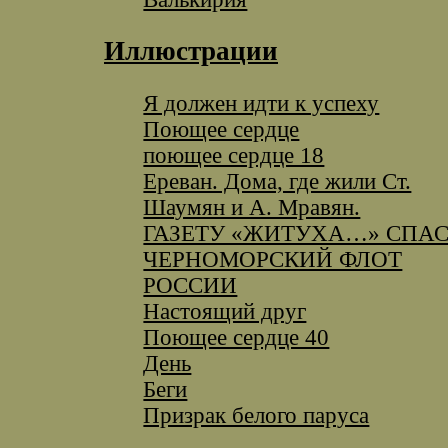
Иллюстрации
Я должен идти к успеху
Поющее сердце
поющее сердце 18
Ереван. Дома, где жили Ст.
Шаумян и А. Мравян.
ГАЗЕТУ «ЖИТУХА…» СПА
ЧЕРНОМОРСКИЙ ФЛОТ
РОССИИ
Настоящий друг
Поющее сердце 40
День
Беги
Призрак белого паруса