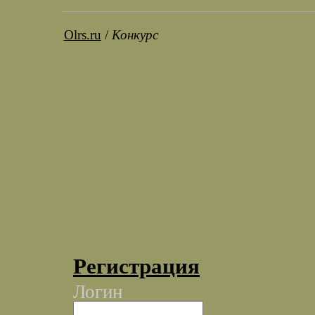
Olrs.ru
/
Конкурс
Регистрация
Логин