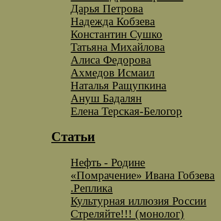
Дарья Петрова
Надежда Кобзева
Константин Сушко
Татьяна Михайлова
Алиса Федорова
Ахмедов Исмаил
Наталья Ращупкина
Ануш Бадалян
Елена Терская-Белогор
Статьи
Нефть - Родине
«Помрачение» Ивана Гобзева
.Реплика
Культурная иллюзия России
Стреляйте!!! (монолог)