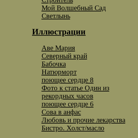
Мой Волшебный Сад
Светлынь
Иллюстрации
Аве Мария
Северный край
Бабочка
Натюрморт
поющее сердце 8
Фото к статье Один из
рекордных часов
поющее сердце 6
Сова в анфас
Любовь и прочие лекарства
Бистро. Холст/масло