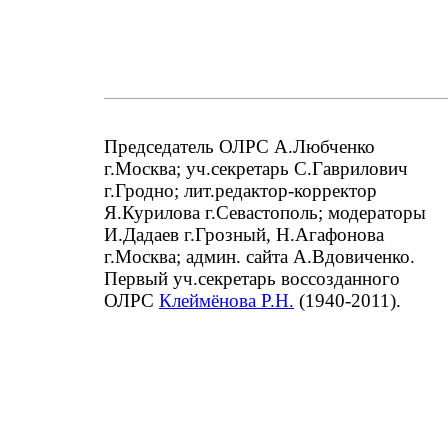
Председатель ОЛРС А.Любченко
г.Москва; уч.секретарь С.Гаврилович
г.Гродно; лит.редактор-корректор
Я.Курилова г.Севастополь; модераторы
И.Дадаев г.Грозный, Н.Агафонова
г.Москва; админ. сайта А.Вдовиченко.
Первый уч.секретарь воссозданного
ОЛРС
Клеймёнова Р.Н.
(1940-2011).