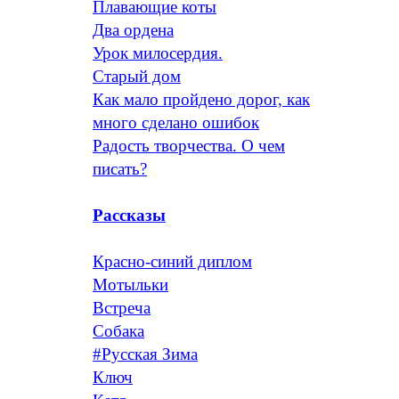
Плавающие коты
Два ордена
Урок милосердия.
Старый дом
Как мало пройдено дорог, как
много сделано ошибок
Радость творчества. О чем
писать?
Рассказы
Красно-синий диплом
Мотыльки
Встреча
Собака
#Русская Зима
Ключ