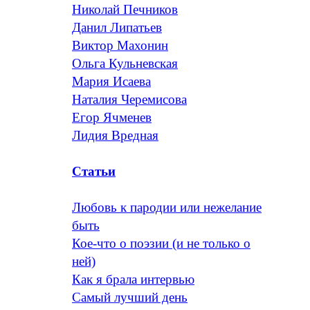
Николай Печников
Данил Липатьев
Виктор Махонин
Ольга Кульневская
Мария Исаева
Наталия Черемисова
Егор Ячменев
Лидия Вредная
Статьи
Любовь к пародии или нежелание
быть
Кое-что о поэзии (и не только о
ней)
Как я брала интервью
Самый лучший день