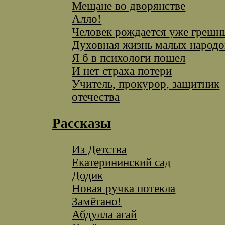
Мещане во дворянстве
Алло!
Человек рождается уже греш
Духовная жизнь малых народо
Я б в психологи пошел
И нет страха потери
Учитель, прокурор, защитник
отечества
Рассказы
Из Детства
Екатерининский сад
Додик
Новая ручка потекла
Замётано!
Абдулла агай