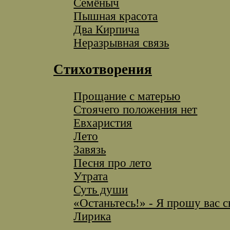
Семёныч
Пышная красота
Два Кирпича
Неразрывная связь
Стихотворения
Прощание с матерью
Стоячего положения нет
Евхаристия
Лето
Завязь
Песня про лето
Утрата
Суть души
«Останьтесь!» - Я прошу вас с
Лирика