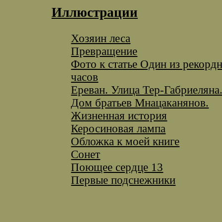
Иллюстрации
Хозяин леса
Превращение
Фото к статье Один из рекорд
часов
Ереван. Улица Тер-Габриеляна
Дом братьев Мнацаканянов.
Жизненная история
Керосиновая лампа
Обложка к моей книге
Сонет
Поющее сердце 13
Первые подснежники