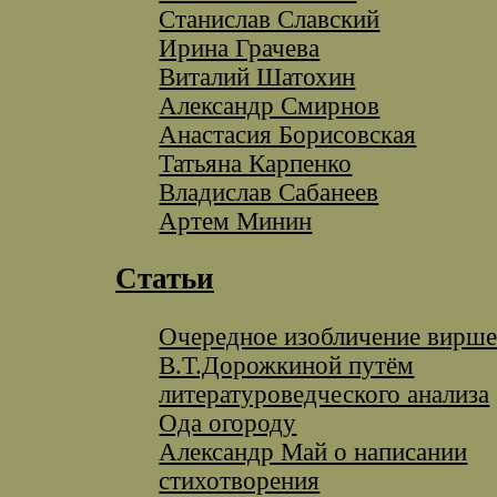
Станислав Славский
Ирина Грачева
Виталий Шатохин
Александр Смирнов
Анастасия Борисовская
Татьяна Карпенко
Владислав Сабанеев
Артем Минин
Статьи
Очередное изобличение вирш
В.Т.Дорожкиной путём
литературоведческого анализа
Ода огороду
Александр Май о написании
стихотворения