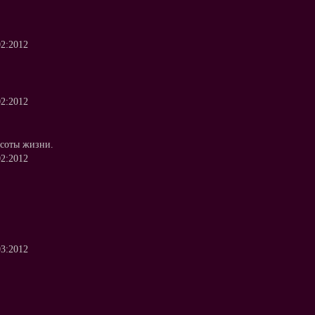
02:2012
02:2012
асоты жизни.
02:2012
03:2012