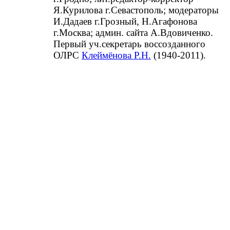
Я.Курилова г.Севастополь; модераторы
И.Дадаев г.Грозный, Н.Агафонова
г.Москва; админ. сайта А.Вдовиченко.
Первый уч.секретарь воссозданного
ОЛРС
Клеймёнова Р.Н.
(1940-2011).