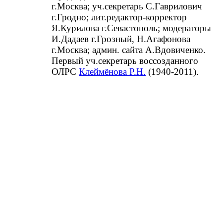
г.Москва; уч.секретарь С.Гаврилович
г.Гродно; лит.редактор-корректор
Я.Курилова г.Севастополь; модераторы
И.Дадаев г.Грозный, Н.Агафонова
г.Москва; админ. сайта А.Вдовиченко.
Первый уч.секретарь воссозданного
ОЛРС
Клеймёнова Р.Н.
(1940-2011).