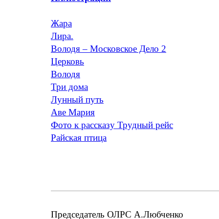
Жара
Лира.
Володя – Московское Дело 2
Церковь
Володя
Три дома
Лунный путь
Аве Мария
Фото к рассказу Трудный рейс
Райская птица
Председатель ОЛРС А.Любченко