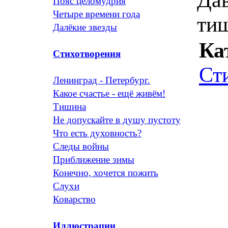
Пояс целомудрия
Четыре времени года
ти
Далёкие звезды
Ка
Стихотворения
Ст
Ленинград - Петербург.
Какое счастье - ещё живём!
Тишина
Не допускайте в душу пустоту
Что есть духовность?
Следы войны
Приближение зимы
Конечно, хочется пожить
Слухи
Коварство
Иллюстрации