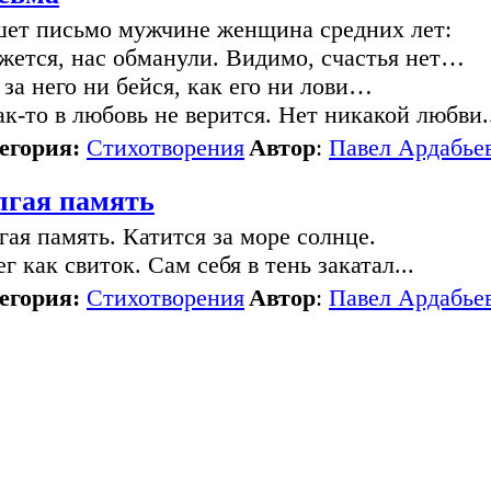
ет письмо мужчине женщина средних лет:
жется, нас обманули. Видимо, счастья нет…
 за него ни бейся, как его ни лови…
Как-то в любовь не верится. Нет никакой любви.
егория:
Стихотворения
Автор
:
Павел Ардабье
лгая память
гая память. Катится за море солнце.
г как свиток. Сам себя в тень закатал...
егория:
Стихотворения
Автор
:
Павел Ардабье