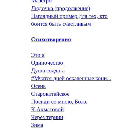
Маэстро
Людочка (продолжение)
Наглядный пример для тех, кто
боится быть счастливым
Стихотворения
Это я
Одиночество
Душа солдата
#Мчатся дней оскаленные кони...
Осень
Старокитайское
Посиди со мною, Боже
К Ахматовой
Через тернии
Зима