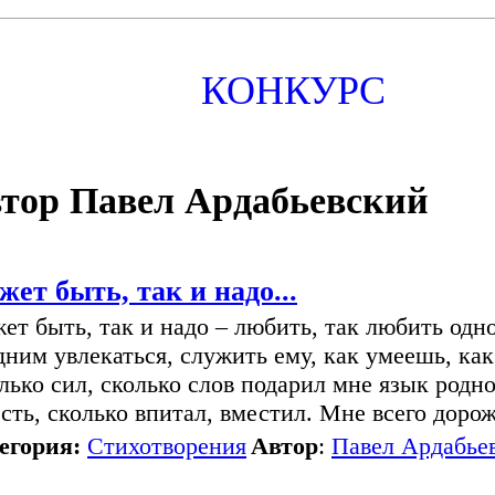
КОНКУРС
тор Павел Ардабьевский
ет быть, так и надо...
ет быть, так и надо – любить, так любить одно
дним увлекаться, служить ему, как умеешь, ка
лько сил, сколько слов подарил мне язык родно
есть, сколько впитал, вместил. Мне всего доро
егория:
Стихотворения
Автор
:
Павел Ардабье