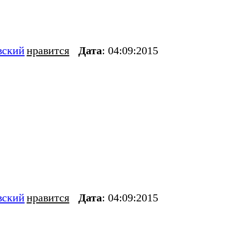
вский
нравится
Дата
: 04:09:2015
вский
нравится
Дата
: 04:09:2015