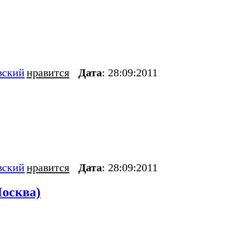
вский
нравится
Дата
: 28:09:2011
вский
нравится
Дата
: 28:09:2011
осква)