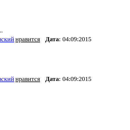
..
вский
нравится
Дата
: 04:09:2015
вский
нравится
Дата
: 04:09:2015