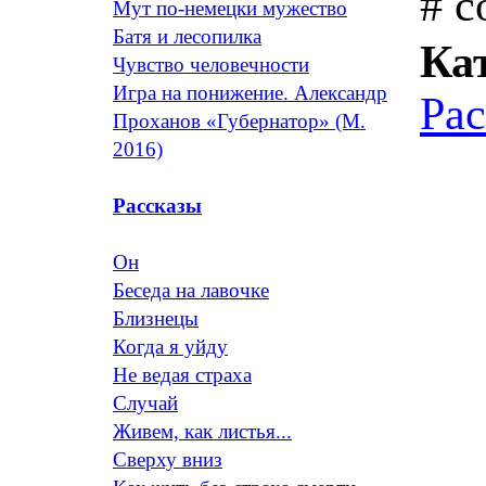
# с
Мут по-немецки мужество
Батя и лесопилка
Ка
Чувство человечности
Игра на понижение. Александр
Ра
Проханов «Губернатор» (М.
2016)
Рассказы
Он
Беседа на лавочке
Близнецы
Когда я уйду
Не ведая страха
Случай
Живем, как листья...
Сверху вниз