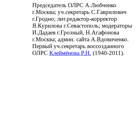
Председатель ОЛРС А.Любченко
г.Москва; уч.секретарь С.Гаврилович
г.Гродно; лит.редактор-корректор
Я.Курилова г.Севастополь; модераторы
И.Дадаев г.Грозный, Н.Агафонова
г.Москва; админ. сайта А.Вдовиченко.
Первый уч.секретарь воссозданного
ОЛРС
Клеймёнова Р.Н.
(1940-2011).