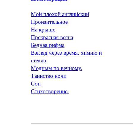
Мой плохой английский
Пронзительное
На крыше
Прекрасная весна
Бедная рифма
Взгляд через время. химию и
стекло
Модным по вечному.
Таинство ночи
Сон
Стихотворение.