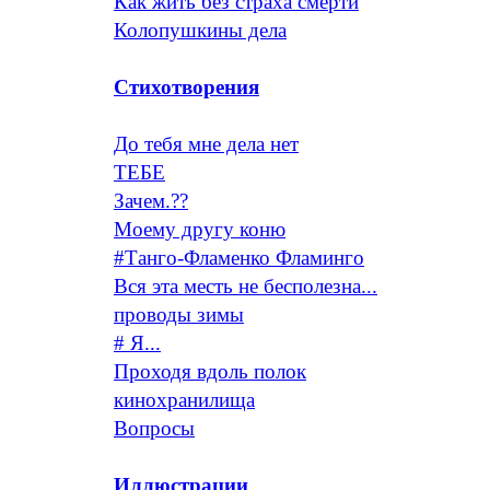
Как жить без страха смерти
Колопушкины дела
Стихотворения
До тебя мне дела нет
ТЕБЕ
Зачем.??
Моему другу коню
#Танго-Фламенко Фламинго
Вся эта месть не бесполезна...
проводы зимы
# Я...
Проходя вдоль полок
кинохранилища
Вопросы
Иллюстрации