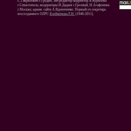
С.Гаврилович г.Гродно; лит.редактор-корректор Я.Курилова
г.Севастополь; модераторы И.Дадаев г.Грозный, Н.Агафонова
г.Москва; админ. сайта А.Вдовиченко. Первый уч.секретарь
воссозданного ОЛРС
Клеймёнова Р.Н.
(1940-2011).