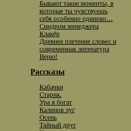
Бывают такие моменты, в
которые ты чувствуешь
себя особенно одиноко…
Синдром менеджера
Клакёр
Древнее плетение словес и
современная литература
Верю!
Рассказы
Кабачки
Старик.
Ура я богат
Калинов луг
Осень
Тайный друг