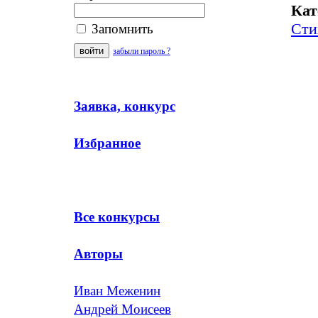
Кат
Сти
Запомнить
забыли пароль ?
Заявка, конкурс
Избранное
Все конкурсы
Авторы
Иван Меженин
Андрей Моисеев