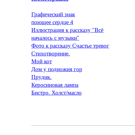
Графический знак
поющее сердце 4
Иллюстрация к рассказу "Всё
началось с музыки"
Фото к рассказу Счастье тревог
Стихотворение.
Мой кот
Дом у подножия гор
Прудик.
Керосиновая лампа
Бистро. Холст/масло