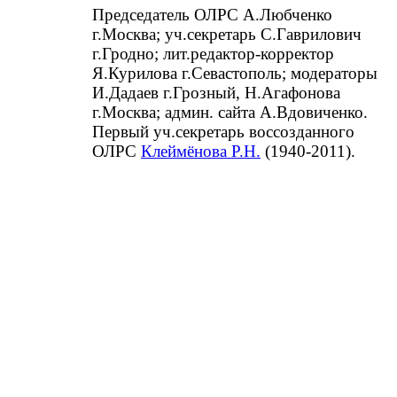
Председатель ОЛРС А.Любченко
г.Москва; уч.секретарь С.Гаврилович
г.Гродно; лит.редактор-корректор
Я.Курилова г.Севастополь; модераторы
И.Дадаев г.Грозный, Н.Агафонова
г.Москва; админ. сайта А.Вдовиченко.
Первый уч.секретарь воссозданного
ОЛРС
Клеймёнова Р.Н.
(1940-2011).