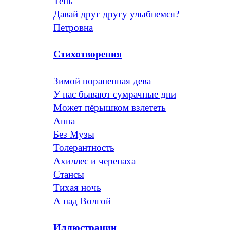
Тень
Давай друг другу улыбнемся?
Петровна
Стихотворения
Зимой пораненная дева
У нас бывают сумрачные дни
Может пёрышком взлететь
Анна
Без Музы
Толерантность
Ахиллес и черепаха
Стансы
Тихая ночь
А над Волгой
Иллюстрации