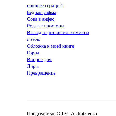
поющее сердце 4
Бедная рифма
Сова в анфас
Родные просторы
Взгляд через время. химию и
стекло
Обложка к моей книге
Город
Вопрос дня
Лира.
Превращение
Председатель ОЛРС А.Любченко