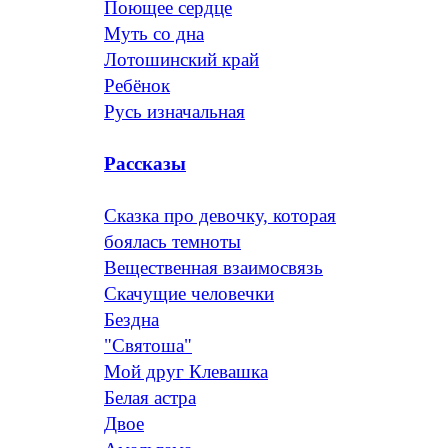
Поющее сердце
Муть со дна
Лотошинский край
Ребёнок
Русь изначальная
Рассказы
Сказка про девочку, которая
боялась темноты
Вещественная взаимосвязь
Скачущие человечки
Бездна
"Святоша"
Мой друг Клевашка
Белая астра
Двое