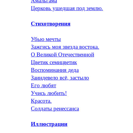
Амальгама
Церковь ушедшая под землю.
Стихотворения
Убью мечты
Зажгись моя звезда востока.
О Великой Отечественной
Цветик семицветик
Воспоминания деда
Заиндевело всё, застыло
Его любят
Учись любить!
Красота.
Солдаты ренессанса
Иллюстрации