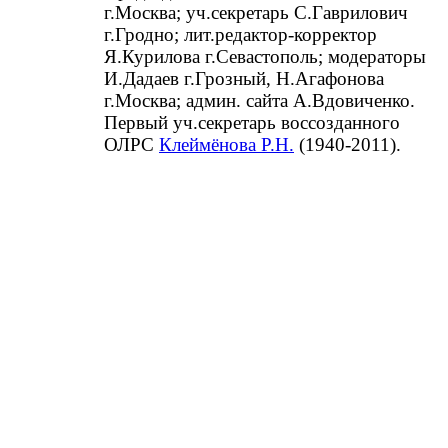
г.Москва; уч.секретарь С.Гаврилович
г.Гродно; лит.редактор-корректор
Я.Курилова г.Севастополь; модераторы
И.Дадаев г.Грозный, Н.Агафонова
г.Москва; админ. сайта А.Вдовиченко.
Первый уч.секретарь воссозданного
ОЛРС
Клеймёнова Р.Н.
(1940-2011).