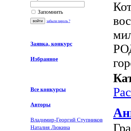
Кот
Запомнить
во
забыли пароль ?
ми
Заявка, конкурс
РО
Избранное
го
Ка
Ра
Все конкурсы
Авторы
Ан
Владимир-Георгий Ступников
Гр
Наталия Люкина