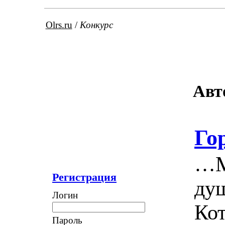
Olrs.ru
/
Конкурс
Авт
Го
…Ме
Регистрация
душ
Логин
Ко
Пароль