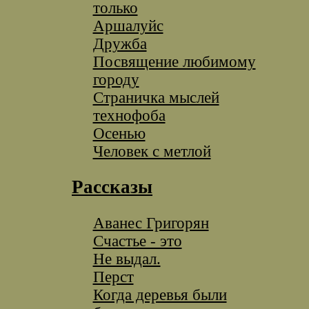
только
Аршалуйс
Дружба
Посвящение любимому
городу
Страничка мыслей
технофоба
Осенью
Человек с метлой
Рассказы
Аванес Григорян
Счастье - это
Не выдал.
Перст
Когда деревья были