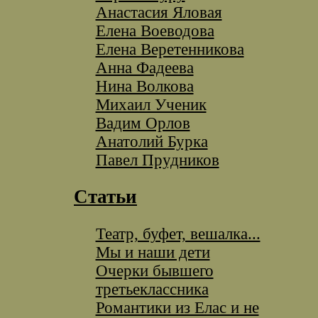
Анастасия Яловая
Елена Воеводова
Елена Веретенникова
Анна Фадеева
Нина Волкова
Михаил Ученик
Вадим Орлов
Анатолий Бурка
Павел Прудников
Статьи
Театр, буфет, вешалка...
Мы и наши дети
Очерки бывшего
третьеклассника
Романтики из Елас и не