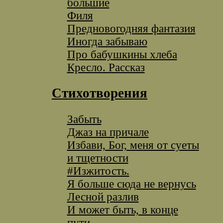
большие
Филя
Предновогодняя фантазия
Иногда забываю
Про бабушкины хлеба
Кресло. Рассказ
Стихотворения
Забыть
Джаз на причале
Избави, Бог, меня от суеты
и тщетности
#Изжитость.
Я больше сюда не вернусь
Лесной разлив
И может быть, в конце
пути...