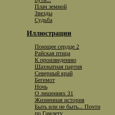
Плач земной
Звезды
Судьба
Иллюстрации
Поющее сердце 2
Райская птица
К произведению
Шахматная партия
Северный край
Бегемот
Ночь
О лишениях 31
Жизненная история
Быть или не быть... Почти
по Гамлету