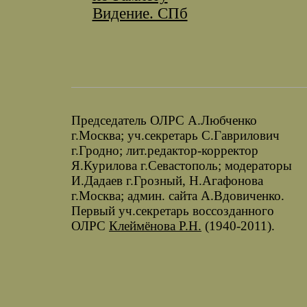
Видение. СПб
Председатель ОЛРС А.Любченко
г.Москва; уч.секретарь С.Гаврилович
г.Гродно; лит.редактор-корректор
Я.Курилова г.Севастополь; модераторы
И.Дадаев г.Грозный, Н.Агафонова
г.Москва; админ. сайта А.Вдовиченко.
Первый уч.секретарь воссозданного
ОЛРС
Клеймёнова Р.Н.
(1940-2011).