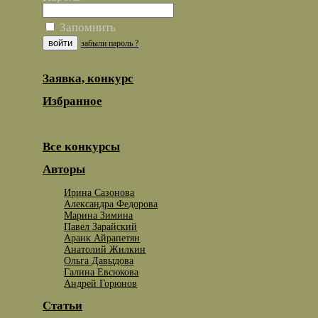
Запомнить
забыли пароль ?
Заявка, конкурс
Избранное
Все конкурсы
Авторы
Ирина Сазонова
Александра Федорова
Марина Зимина
Павел Зарайский
Араик Айрапетян
Анатолий Жилкин
Ольга Давыдова
Галина Евсюкова
Андрей Горюнов
Статьи