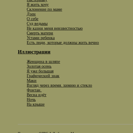
Я жить хочу
Склонение по маме
Дзен
О себе
Суд ведьмы
Не казни меня неизвестностью
Смерть матери
Устами ребенка
Есть люди, которые должны жить вечно
Иллюстрации
Женщина в шляпе
Золотая осень
Я уже большая
Графический знак
Маки
Взгляд через время. химию и стекло
Фонтан.
Весна идёт
Ночь
На крыше