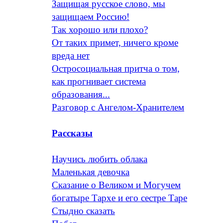
Защищая русское слово, мы
защищаем Россию!
Так хорошо или плохо?
От таких примет, ничего кроме
вреда нет
Остросоциальная притча о том,
как прогнивает система
образования...
Разговор с Ангелом-Хранителем
Рассказы
Научись любить облака
Маленькая девочка
Сказание о Великом и Могучем
богатыре Тархе и его сестре Таре
Стыдно сказать