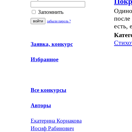
Покр
Одиноч
Запомнить
после
забыли пароль ?
есть, 
Катег
Стихо
Заявка, конкурс
Избранное
Все конкурсы
Авторы
Екатерина Корнакова
Иосиф Рабинович