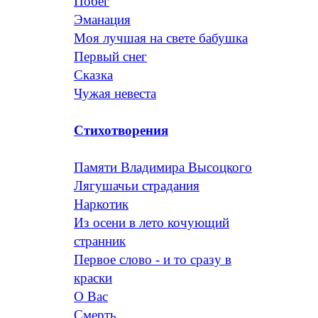
Побег
Эманация
Моя лучшая на свете бабушка
Первый снег
Сказка
Чужая невеста
Стихотворения
Памяти Владимира Высоцкого
Лягушачьи страдания
Наркотик
Из осени в лето кочующий
странник
Первое слово - и то сразу в
краски
О Вас
Смерть