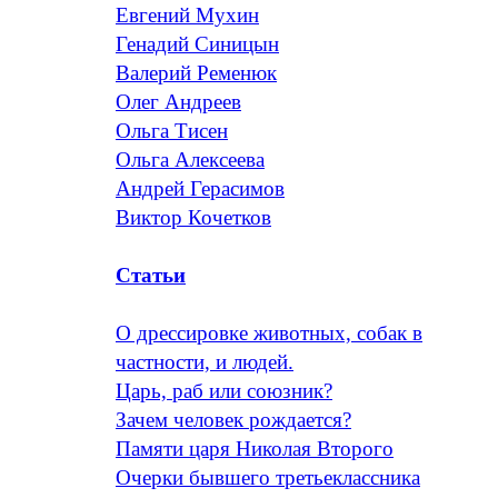
Евгений Мухин
Генадий Синицын
Валерий Ременюк
Олег Андреев
Ольга Тисен
Ольга Алексеева
Андрей Герасимов
Виктор Кочетков
Статьи
О дрессировке животных, собак в
частности, и людей.
Царь, раб или союзник?
Зачем человек рождается?
Памяти царя Николая Второго
Очерки бывшего третьеклассника