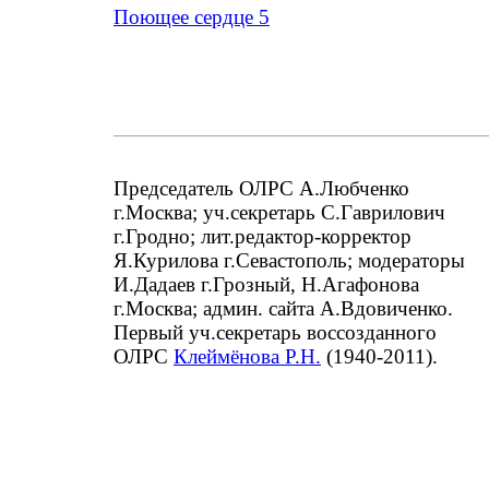
Поющее сердце 5
Председатель ОЛРС А.Любченко
г.Москва; уч.секретарь С.Гаврилович
г.Гродно; лит.редактор-корректор
Я.Курилова г.Севастополь; модераторы
И.Дадаев г.Грозный, Н.Агафонова
г.Москва; админ. сайта А.Вдовиченко.
Первый уч.секретарь воссозданного
ОЛРС
Клеймёнова Р.Н.
(1940-2011).