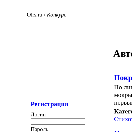
Olrs.ru
/
Конкурс
Авт
Покр
По ли
мокры
первый
Регистрация
Катег
Логин
Стихо
Пароль