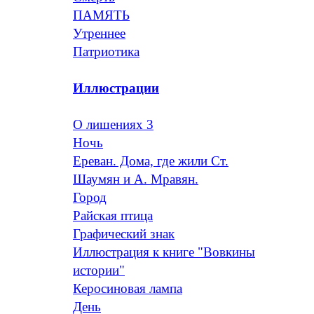
ПАМЯТЬ
Утреннее
Патриотика
Иллюстрации
О лишениях 3
Ночь
Ереван. Дома, где жили Ст.
Шаумян и А. Мравян.
Город
Райская птица
Графический знак
Иллюстрация к книге "Вовкины
истории"
Керосиновая лампа
День