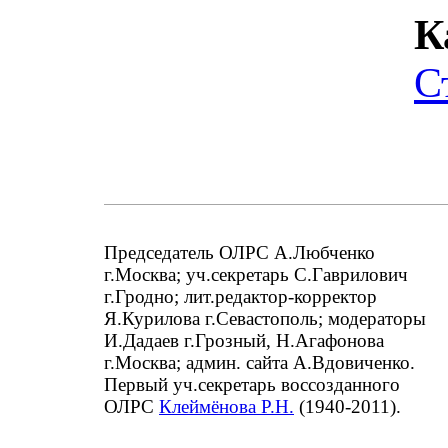
К
С
Председатель ОЛРС А.Любченко
г.Москва; уч.секретарь С.Гаврилович
г.Гродно; лит.редактор-корректор
Я.Курилова г.Севастополь; модераторы
И.Дадаев г.Грозный, Н.Агафонова
г.Москва; админ. сайта А.Вдовиченко.
Первый уч.секретарь воссозданного
ОЛРС
Клеймёнова Р.Н.
(1940-2011).