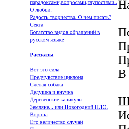
Н
парадоксами,вопросами,глупостями..
О любви.
Радость творчества. О чем писать?
Секта
П
Богатство видов обращений в
русском языке
Пр
Рассказы
П
Вот это сила
В
Предчувствие циклона
Слепая собака
Дедушка и внучка
Ш
Деревенские каникулы
Земляне... или Новогодний НЛО.
И
Ворона
Его величество случай
П