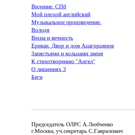
Видение. СПб
Мой плохой английский
Музыкальное произведение.
Володя
Весна и вечность
Ереван. Двор и дом Ацагорцянов
Запястьями и кольцами звеня
К стихотворению "Ангел"
О лишениях 3
Беги
Председатель ОЛРС А.Любченко
г.Москва; уч.секретарь С.Гаврилович