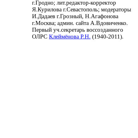
г.Гродно; лит.редактор-корректор
Я.Курилова г.Севастополь; модераторы
И.Дадаев г.Грозный, Н.Агафонова
г.Москва; админ. сайта А.Вдовиченко.
Первый уч.секретарь воссозданного
ОЛРС
Клеймёнова Р.Н.
(1940-2011).