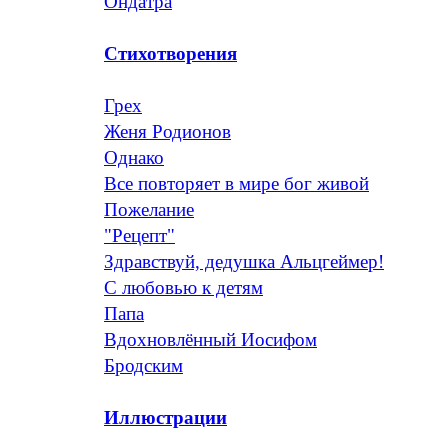
Ондатра
Стихотворения
Грех
Женя Родионов
Однако
Все повторяет в мире бог живой
Пожелание
"Рецепт"
Здравствуй, дедушка Альцгеймер!
С любовью к детям
Папа
Вдохновлённый Иосифом
Бродским
Иллюстрации