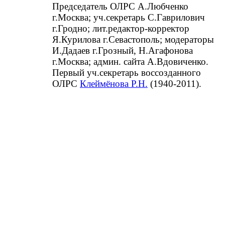
Председатель ОЛРС А.Любченко
г.Москва; уч.секретарь С.Гаврилович
г.Гродно; лит.редактор-корректор
Я.Курилова г.Севастополь; модераторы
И.Дадаев г.Грозный, Н.Агафонова
г.Москва; админ. сайта А.Вдовиченко.
Первый уч.секретарь воссозданного
ОЛРС
Клеймёнова Р.Н.
(1940-2011).