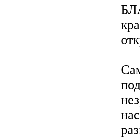
БЛ
кра
отк
Сам
под
нез
нас
раз