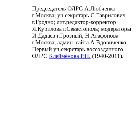
Председатель ОЛРС А.Любченко
г.Москва; уч.секретарь С.Гаврилович
г.Гродно; лит.редактор-корректор
Я.Курилова г.Севастополь; модераторы
И.Дадаев г.Грозный, Н.Агафонова
г.Москва; админ. сайта А.Вдовиченко.
Первый уч.секретарь воссозданного
ОЛРС
Клеймёнова Р.Н.
(1940-2011).