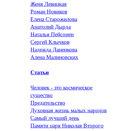
Женя Левицкая
Роман Новиков
Елена Старожилова
Анатолий Дырда
Наталья Пейсонен
Сергей Клычков
Надежда Даненкова
Алена Малиновских
Статьи
Человек - это космическое
существо
Предательство
Духовная жизнь малых народов
Самый лучший день
Памяти царя Николая Второго