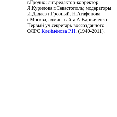
г.Гродно; лит.редактор-корректор
Я.Курилова г.Севастополь; модераторы
И.Дадаев г.Грозный, Н.Агафонова
г.Москва; админ. сайта А.Вдовиченко.
Первый уч.секретарь воссозданного
ОЛРС
Клеймёнова Р.Н.
(1940-2011).