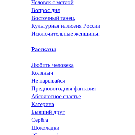
Человек с метлой
Вопрос дня
Восточный танец.
Культурная иллюзия России
Исключительные женщины.
Рассказы
Любить человека
Коляныч
Не нарывайся
Предновогодняя фантазия
Абсолютное счастье
Катерина
Бывший друг
Серёга
Шоколадки