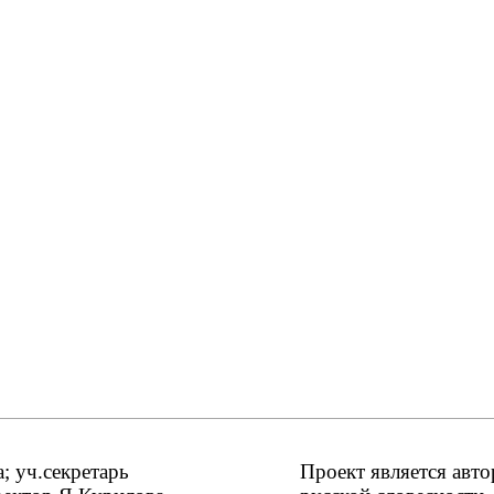
 уч.секретарь
Проект является авт