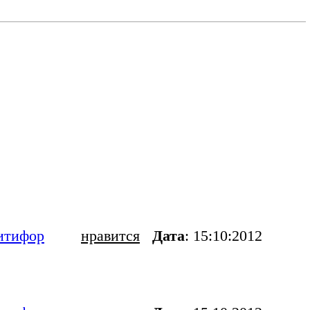
итифор
нравится
Дата
: 15:10:2012