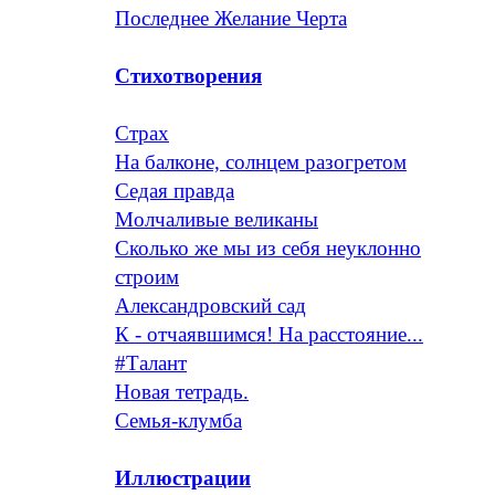
Последнее Желание Черта
Стихотворения
Страх
На балконе, солнцем разогретом
Седая правда
Молчаливые великаны
Сколько же мы из себя неуклонно
строим
Александровский сад
К - отчаявшимся! На расстояние...
#Талант
Новая тетрадь.
Семья-клумба
Иллюстрации