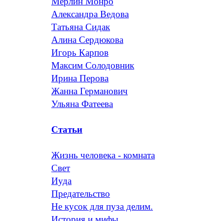
Мерлин Монро
Александра Ведова
Татьяна Сидак
Алина Сердюкова
Игорь Карпов
Максим Солодовник
Ирина Перова
Жанна Германович
Ульяна Фатеева
Статьи
Жизнь человека - комната
Свет
Иуда
Предательство
Не кусок для пуза делим.
История и мифы