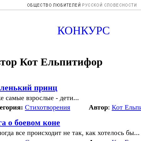
КОНКУРС
тор Кот Ельпитифор
ленький принц
е самые взрослые - дети...
егория:
Стихотворения
Автор
:
Кот Ельп
га о боевом коне
ногда все происходит не так, как хотелось бы...