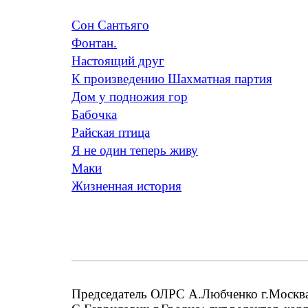
Сон Сантьяго
Фонтан.
Настоящий друг
К произведению Шахматная партия
Дом у подножия гор
Бабочка
Райская птица
Я не один теперь живу
Маки
Жизненная история
Председатель ОЛРС А.Любченко г.Москва;