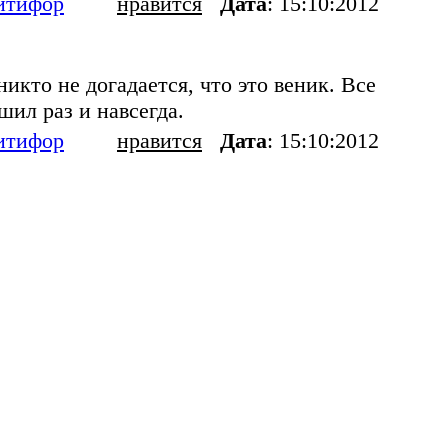
итифор
нравится
Дата
: 15:10:2012
никто не догадается, что это веник. Все
шил раз и навсегда.
итифор
нравится
Дата
: 15:10:2012