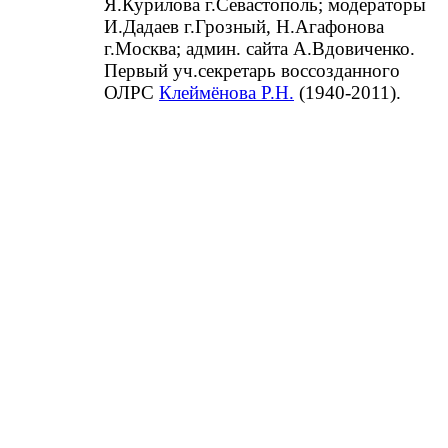
Я.Курилова г.Севастополь; модераторы
И.Дадаев г.Грозный, Н.Агафонова
г.Москва; админ. сайта А.Вдовиченко.
Первый уч.секретарь воссозданного
ОЛРС
Клеймёнова Р.Н.
(1940-2011).