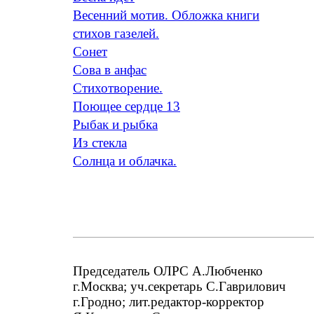
Весенний мотив. Обложка книги
стихов газелей.
Сонет
Сова в анфас
Стихотворение.
Поющее сердце 13
Рыбак и рыбка
Из стекла
Солнца и облачка.
Председатель ОЛРС А.Любченко
г.Москва; уч.секретарь С.Гаврилович
г.Гродно; лит.редактор-корректор