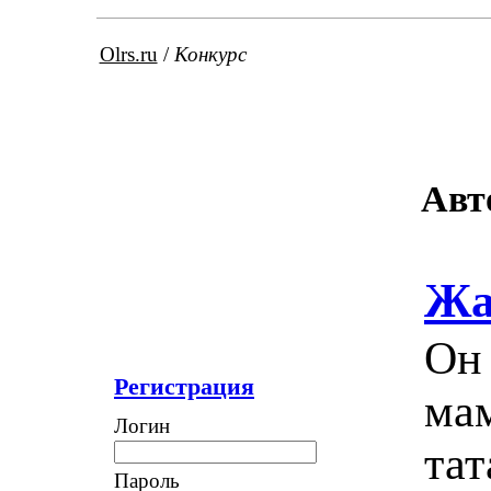
Olrs.ru
/
Конкурс
Авт
Жа
Он 
Регистрация
мам
Логин
тат
Пароль