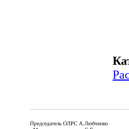
Ка
Ра
Председатель ОЛРС А.Любченко